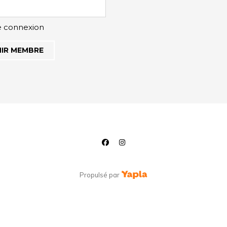
e connexion
IR MEMBRE
NOUS SUIVRE
facebook
instagram
Propulsé par