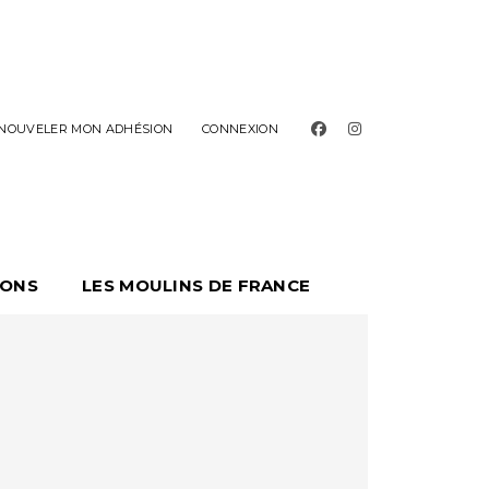
facebook
instagram
NOUVELER MON ADHÉSION
CONNEXION
ONS
LES MOULINS DE FRANCE